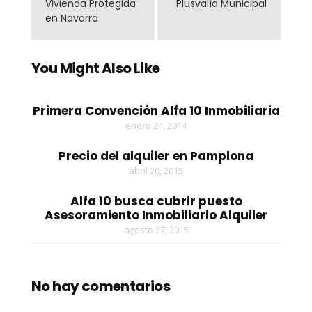
Vivienda Protegida
Plusvalía Municipal
en Navarra
You Might Also Like
Primera Convención Alfa 10 Inmobiliaria
enero 24, 2014
Precio del alquiler en Pamplona
abril 20, 2015
Alfa 10 busca cubrir puesto
Asesoramiento Inmobiliario Alquiler
agosto 27, 2015
No hay comentarios