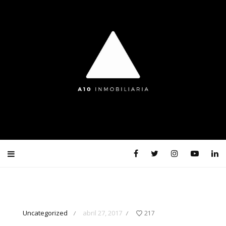
Uncategorized
abril 27, 2017
217
/
/