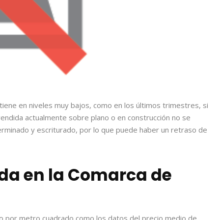
iene en niveles muy bajos, como en los últimos trimestres, si
 vendida actualmente sobre plano o en construcción no se
erminado y escriturado, por lo que puede haber un retraso de
nda en la Comarca de
io por metro cuadrado como los datos del precio medio de