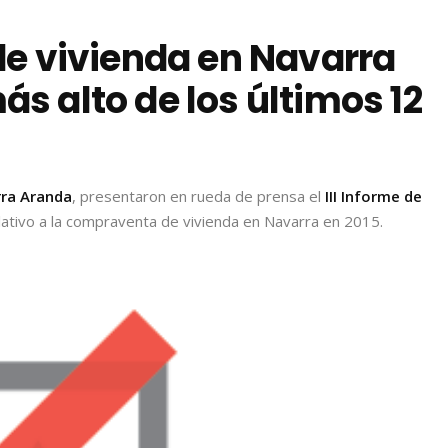
e vivienda en Navarra
más alto de los últimos 12
rra Aranda
, presentaron en rueda de prensa el
III Informe de
elativo a la compraventa de vivienda en Navarra en 2015.