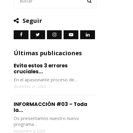
Seguir
Últimas publicaciones
Evita estos 3 errores
cruciales...
En el apasionante proceso de…
diciembre 21, 2023
INFORMACCIÓN #03 – Toda
la...
Os presentamos nuestro nuevo
programa…
noviembre 6, 2023