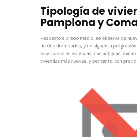
Tipología de vivi
Pamplona y Coma
Respecto a precio medio, se observa de nue
de dos dormitorios, y no siguen la progresión
muy común en viviendas más antiguas, mientr
viviendas más nuevas, y por tanto, con precios