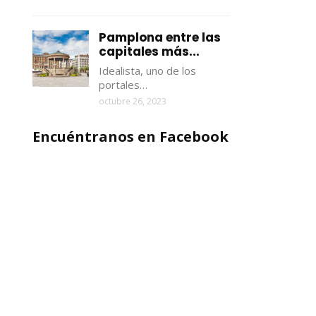
Pamplona entre las
capitales más...
Idealista, uno de los
portales…
octubre 26, 2023
Encuéntranos en Facebook