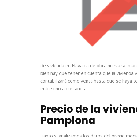
de vivienda en Navarra de obra nueva se mant
bien hay que tener en cuenta que la vivienda
contabilizará como venta hasta que se haya t
entre uno a dos años.
Precio de la vivie
Pamplona
Tanto si analizamos los datos del precio med