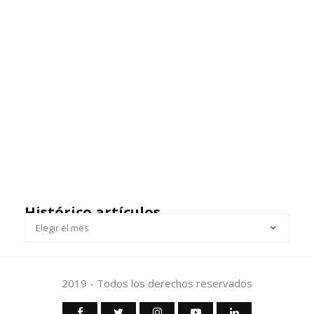
Histórico artículos
HISTÓRICO
ARTÍCULOS
2019 - Todos los derechos reservados