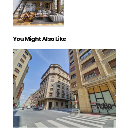
tendencia que
triunfa en
Pamplona
You Might Also Like