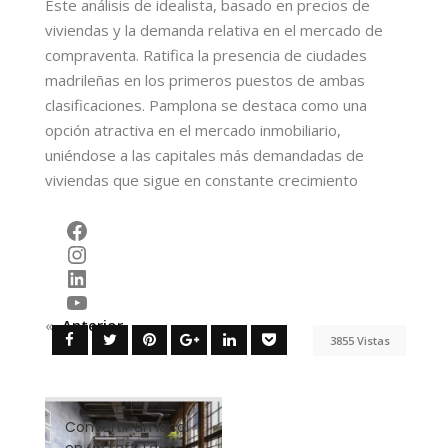
Este análisis de idealista, basado en precios de
viviendas y la demanda relativa en el mercado de
compraventa. Ratifica la presencia de ciudades
madrileñas en los primeros puestos de ambas
clasificaciones. Pamplona se destaca como una
opción atractiva en el mercado inmobiliario,
uniéndose a las capitales más demandadas de
viviendas que sigue en constante crecimiento
Facebook
Instagram
LinkedIn
YouTube
«
Anterior
3855 Vistas
Convertir un local
en un Loft: La