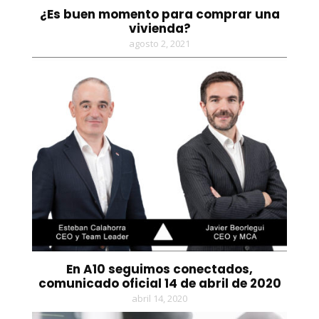
¿Es buen momento para comprar una
vivienda?
agosto 2, 2021
En A10 seguimos conectados,
comunicado oficial 14 de abril de 2020
abril 14, 2020