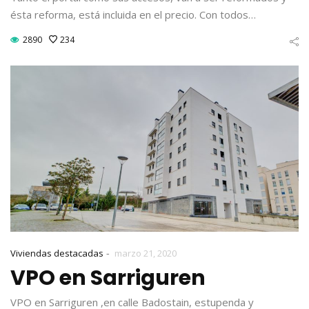
ésta reforma, está incluida en el precio. Con todos…
2890
234
-
Viviendas destacadas
marzo 21, 2020
VPO en Sarriguren
VPO en Sarriguren ,en calle Badostain, estupenda y