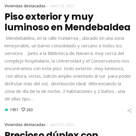
-
Viviendas destacadas
abril 24, 2020
Piso exterior y muy
luminoso en Mendebaldea
Mendebaldea, en la calle Irunlarrea , ubicado en una zona
inmejorable, un barrio consolidado y cercano a todos los
servicios . Junto a la Biblioteca de Navarra, muy cerca del
complejo hospitalario, la Universidad y el Conservatorio nos
encontramos con este piso todo exterior ,muy luminoso,
con altura, vistas, balcón amplio orientado al sur para poder
disfrutar más del sol, distribución ideal diferenciando la
zona de día de la de noche, 2 habitaciones y 2 baños , una
de ellas tipo…
1951
263
-
Viviendas destacadas
abril 23, 2020
Precioso dúplex con