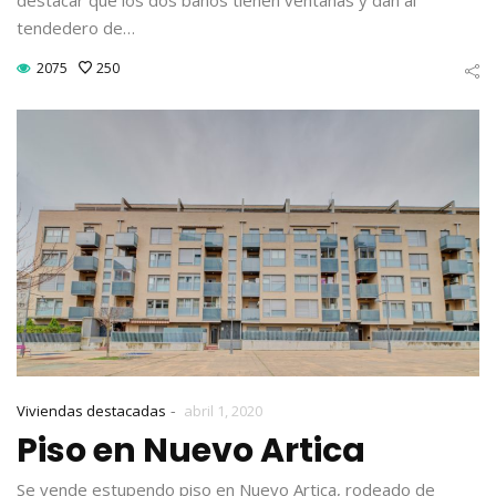
tendedero de…
2075
250
-
Viviendas destacadas
abril 1, 2020
Piso en Nuevo Artica
Se vende estupendo piso en Nuevo Artica, rodeado de