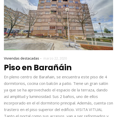
-
Viviendas destacadas
marzo 22, 2020
Piso en Barañáin
En pleno centro de Barañain, se encuentra este piso de 4
dormitorios, cocina con balcón a patio. Tiene un gran salón
ya que se ha aprovechado el espacio de la terraza, dando
así amplitud y luminosidad. Sus 2 baños, uno de ellos
incorporado en el el dormitorio principal. Además, cuenta con
trastero en el piso superior del edificio. VISITA VITUAL
Tanto el portal como sus accesos, van a ser reformados y