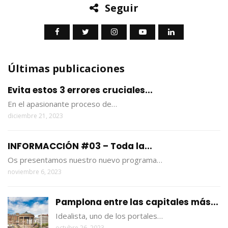
Seguir
Últimas publicaciones
Evita estos 3 errores cruciales...
En el apasionante proceso de…
diciembre 21, 2023
INFORMACCIÓN #03 – Toda la...
Os presentamos nuestro nuevo programa…
noviembre 6, 2023
Pamplona entre las capitales más...
Idealista, uno de los portales…
octubre 26, 2023