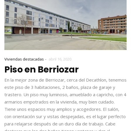
-
Viviendas destacadas
abril 16, 2020
Piso en Berriozar
En la mejor zona de Berriozar, cerca del Decathlon, tenemos
este piso de 3 habitaciones, 2 baños, plaza de garaje y
trastero. Un piso muy luminoso, amueblado a capricho, con 4
armarios empotrados en la vivienda, muy bien cuidado.
Tiene unos espacios muy amplios y acogedores. El salón,
con orientación sur y vistas despejadas, es el lugar perfecto
para relajarse después de un duro día de trabajo. Cabe
destacar que los dos baños tienen ventanas y dan al