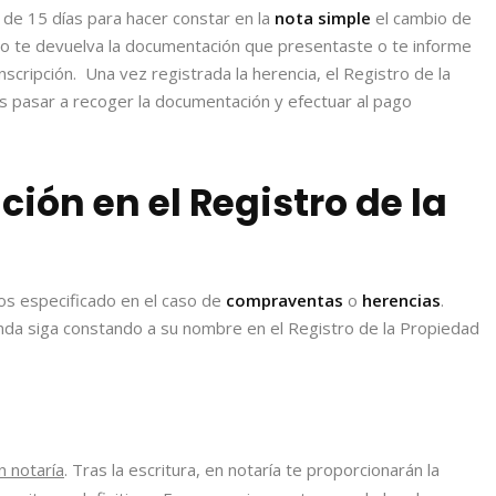
 de 15 días para hacer constar en la
nota simple
el cambio de
ndo te devuelva la documentación que presentaste o te informe
nscripción. Una vez registrada la herencia, el Registro de la
s pasar a recoger la documentación y efectuar al pago
ción en el Registro de la
s especificado en el caso de
compraventas
o
herencias
.
nda siga constando a su nombre en el Registro de la Propiedad
n notaría
. Tras la escritura, en notaría te proporcionarán la