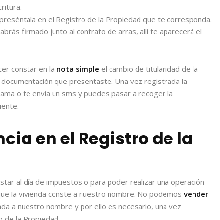
ritura.
preséntala en el Registro de la Propiedad que te corresponda.
brás firmado junto al contrato de arras, allí te aparecerá el
cer constar en la
nota simple
el cambio de titularidad de la
a documentación que presentaste. Una vez registrada la
llama o te envía un sms y puedes pasar a recoger la
iente.
cia en el Registro de la
estar al día de impuestos o para poder realizar una operación
 que la vivienda conste a nuestro nombre. No podemos
vender
da a nuestro nombre y por ello es necesario, una vez
ro de la Propiedad