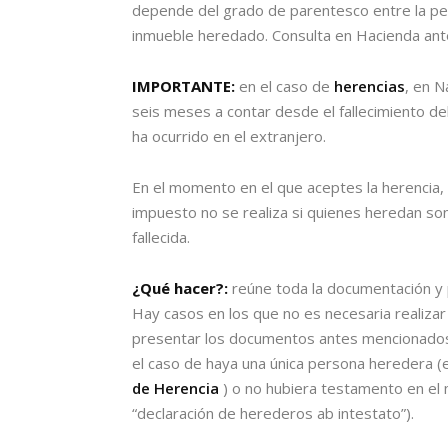
depende del grado de parentesco entre la per
inmueble heredado. Consulta en Hacienda ante
IMPORTANTE:
en el caso de
herencias
, en N
seis meses a contar desde el fallecimiento del
ha ocurrido en el extranjero.
En el momento en el que aceptes la herencia
impuesto no se realiza si quienes heredan s
fallecida.
¿Qué hacer?:
reúne toda la documentación y 
Hay casos en los que no es necesaria realizar 
presentar los documentos antes mencionados 
el caso de haya una única persona heredera (
de Herencia
) o no hubiera testamento en el
“declaración de herederos ab intestato”).