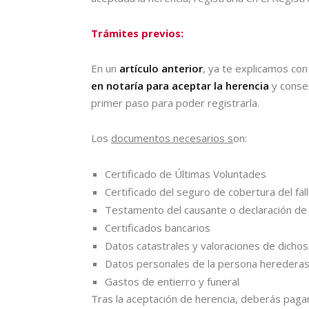
Trámites previos:
En un
artículo anterior
, ya te explicamos con
en notaría para aceptar la herencia
y conseg
primer paso para poder registrarla.
Los
documentos necesarios s
on:
Certificado de Últimas Voluntades
Certificado del seguro de cobertura del fal
Testamento del causante o declaración de h
Certificados bancarios
Datos catastrales y valoraciones de dichos
Datos personales de la persona heredera
Gastos de entierro y funeral
Tras la aceptación de herencia, deberás paga