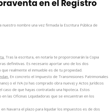
praventa en el Registro
a nuestro nombre una vez firmada la Escritura Pública de
ta.
Tras la escritura, en notaría te proporcionarán la Copia
as definitivas. Es necesario aportar uno de los dos
que realmente el inmueble es de tu propiedad.
ndan.
En concreto el Impuesto de Transmisiones Patrimoniales
no) o el IVA (si has comprado obra nueva) y Actos Jurídicos
 caso de que hayas contratado una hipoteca. Estos
en las Oficinas Liquidadoras que se encuentran en los
en Navarra el plazo para liquidar los impuestos es de dos