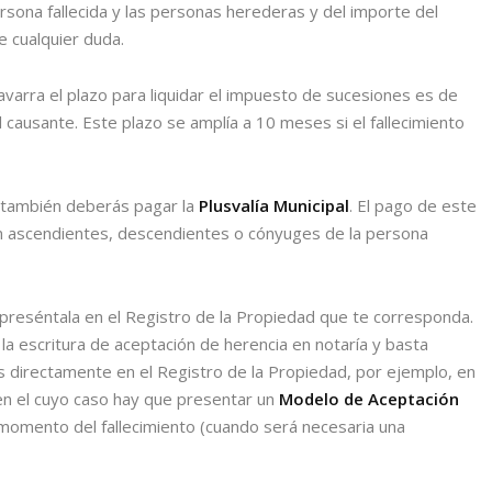
sona fallecida y las personas herederas y del importe del
 cualquier duda.
avarra el plazo para liquidar el impuesto de sucesiones es de
 causante. Este plazo se amplía a 10 meses si el fallecimiento
, también deberás pagar la
Plusvalía Municipal
. El pago de este
on ascendientes, descendientes o cónyuges de la persona
preséntala en el Registro de la Propiedad que te corresponda.
la escritura de aceptación de herencia en notaría y basta
directamente en el Registro de la Propiedad, por ejemplo, en
en el cuyo caso hay que presentar un
Modelo de Aceptación
 momento del fallecimiento (cuando será necesaria una