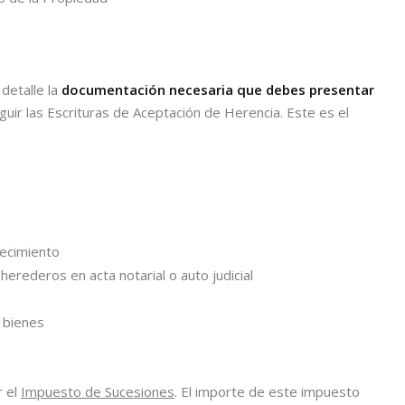
 detalle la
documentación necesaria que debes presentar
uir las Escrituras de Aceptación de Herencia. Este es el
lecimiento
erederos en acta notarial o auto judicial
 bienes
s
r el
Impuesto de Sucesiones
. El importe de este impuesto