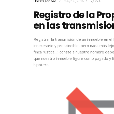
Uncategorized
mayo 6, 2016
224
/
/
Registro de la Pro
en las transmisio
Registrar la transmisión de un inmueble en e
innecesario y prescindible, pero nada más lejos
finca rústica…) conste a nuestro nombre debe
que nuestro inmueble figure como pagado y l
hipoteca.