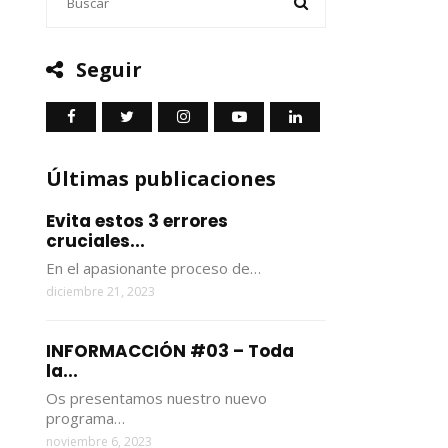
Seguir
Últimas publicaciones
Evita estos 3 errores
cruciales...
En el apasionante proceso de…
diciembre 21, 2023
INFORMACCIÓN #03 – Toda
la...
Os presentamos nuestro nuevo
programa…
noviembre 6, 2023