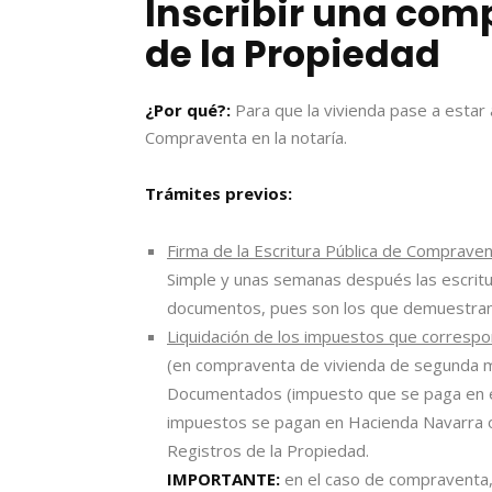
Inscribir una com
de la Propiedad
¿Por qué?:
Para que la vivienda pase a estar 
Compraventa en la notaría.
Trámites previos:
Firma de la Escritura Pública de Compraven
Simple y unas semanas después las escritur
documentos, pues son los que demuestran 
Liquidación de los impuestos que correspo
(en compraventa de vivienda de segunda ma
Documentados (impuesto que se paga en el
impuestos se pagan en Hacienda Navarra o 
Registros de la Propiedad.
IMPORTANTE:
en el caso de compraventa, 