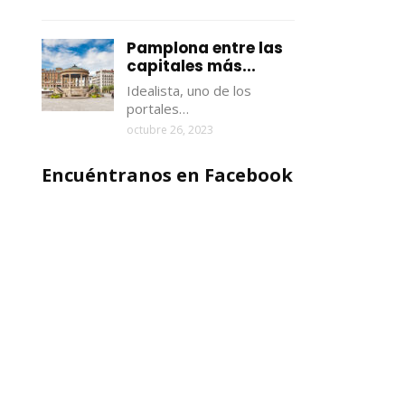
Pamplona entre las
capitales más...
Idealista, uno de los
portales…
octubre 26, 2023
Encuéntranos en Facebook