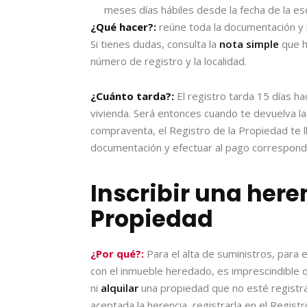
meses días hábiles desde la fecha de la esc
¿Qué hacer?:
reúne toda la documentación y 
Si tienes dudas, consulta la
nota simple
que ha
número de registro y la localidad.
¿Cuánto tarda?:
El registro tarda 15 días ha
vivienda. Será entonces cuando te devuelva l
compraventa, el Registro de la Propiedad te 
documentación y efectuar al pago correspond
Inscribir una heren
Propiedad
¿Por qué?:
Para el alta de suministros, para 
con el inmueble heredado, es imprescindible
ni
alquilar
una propiedad que no esté registra
aceptada la herencia, registrarla en el Regist