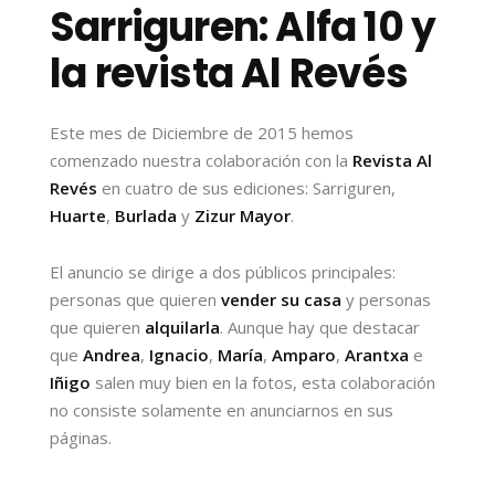
Sarriguren: Alfa 10 y
la revista Al Revés
Este mes de Diciembre de 2015 hemos
comenzado nuestra colaboración con la
Revista Al
Revés
en cuatro de sus ediciones: Sarriguren,
Huarte
,
Burlada
y
Zizur Mayor
.
El anuncio se dirige a dos públicos principales:
personas que quieren
vender su casa
y personas
que quieren
alquilarla
. Aunque hay que destacar
que
Andrea
,
Ignacio
,
María
,
Amparo
,
Arantxa
e
Iñigo
salen muy bien en la fotos, esta colaboración
no consiste solamente en anunciarnos en sus
páginas.