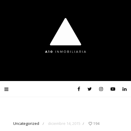
Uncategorized
diciembre 14, 2015
194
/
/