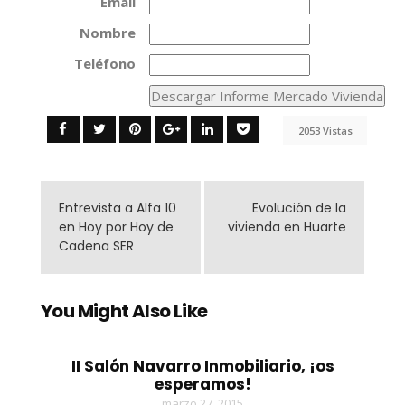
Email
Nombre
Teléfono
2053 Vistas
Entrevista a Alfa 10
Evolución de la
en Hoy por Hoy de
vivienda en Huarte
Cadena SER
You Might Also Like
II Salón Navarro Inmobiliario, ¡os
esperamos!
marzo 27, 2015