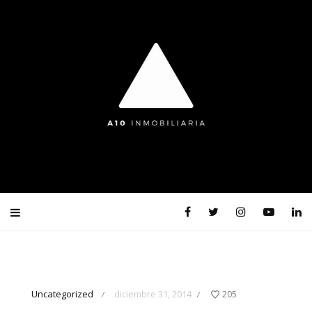
Uncategorized
diciembre 31, 2014
205
/
/