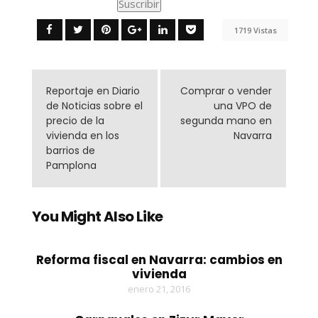
1719 Vistas
Reportaje en Diario
Comprar o vender
de Noticias sobre el
una VPO de
precio de la
segunda mano en
vivienda en los
Navarra
barrios de
Pamplona
You Might Also Like
Reforma fiscal en Navarra: cambios en
vivienda
enero 21, 2016