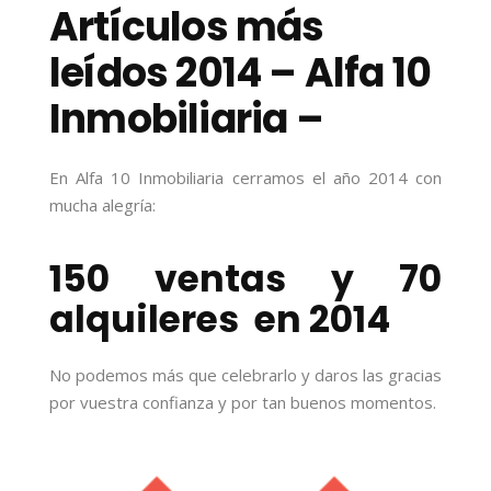
Artículos más
leídos 2014 – Alfa 10
Inmobiliaria –
En Alfa 10 Inmobiliaria cerramos el año 2014 con
mucha alegría:
150 ventas y 70
alquileres en 2014
No podemos más que celebrarlo y daros las gracias
por vuestra confianza y por tan buenos momentos.