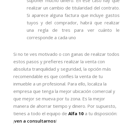
suponer mucho dinero. En ese caso hay que
realizar un cambio de titularidad del contrato.
Si aparece alguna factura que incluye gastos
tuyos y del comprador, habrá que realizar
una regla de tres para ver cuánto le
corresponde a cada uno
Si no te ves motivado o con ganas de realizar todos
estos pasos y prefieres realizar la venta con
absoluta tranquilidad y seguridad, la opción más
recomendable es que confíes la venta de tu
inmueble a un profesional. Para ello, localiza la
empresa que tenga la mejor ubicación comercial y
que mejor se mueva por tu zona. Es la mejor
manera de ahorrar tiempo y dinero. Por supuesto,
tienes a todo el equipo de
Alfa 10
a tu disposición:
¡
ven a consultarnos
!