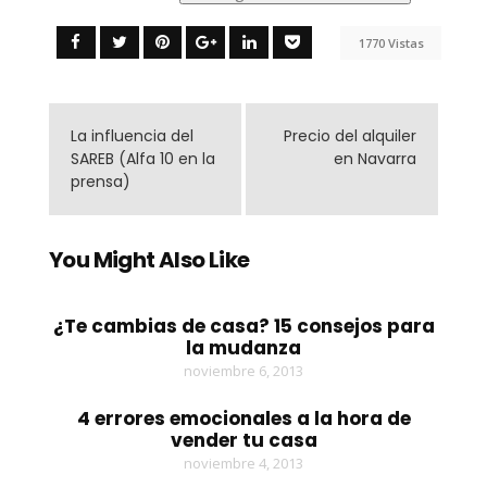
1770 Vistas
La influencia del
Precio del alquiler
SAREB (Alfa 10 en la
en Navarra
prensa)
You Might Also Like
¿Te cambias de casa? 15 consejos para
la mudanza
noviembre 6, 2013
4 errores emocionales a la hora de
vender tu casa
noviembre 4, 2013