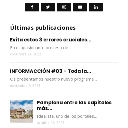
Últimas publicaciones
Evita estos 3 errores cruciales...
En el apasionante proceso de…
diciembre 21, 2023
INFORMACCIÓN #03 – Toda la...
Os presentamos nuestro nuevo programa…
noviembre 6, 2023
Pamplona entre las capitales
más...
Idealista, uno de los portales…
octubre 26, 2023