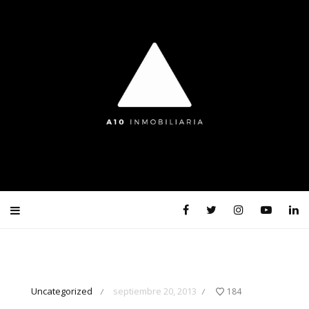
Uncategorized
septiembre 20, 2013
184
/
/