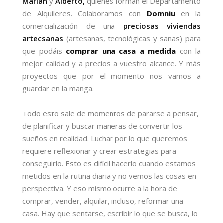
Marian
y
Alberto,
quienes forman el Departamento
de Alquileres. Colaboramos con
Domniu
en la
comercialización de una
preciosas viviendas
artecsanas
(artesanas, tecnológicas y sanas) para
que podáis
comprar una casa a medida
con la
mejor calidad y a precios a vuestro alcance. Y más
proyectos que por el momento nos vamos a
guardar en la manga.
Todo esto sale de momentos de pararse a pensar,
de planificar y buscar maneras de convertir los
sueños en realidad. Luchar por lo que queremos
requiere reflexionar y crear estrategias para
conseguirlo. Esto es difícil hacerlo cuando estamos
metidos en la rutina diaria y no vemos las cosas en
perspectiva. Y eso mismo ocurre a la hora de
comprar, vender, alquilar, incluso, reformar una
casa. Hay que sentarse, escribir lo que se busca, lo