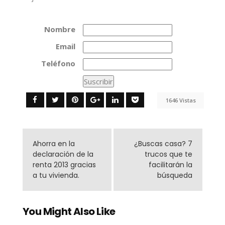
Nombre
Email
Teléfono
1646 Vistas
Ahorra en la
¿Buscas casa? 7
declaración de la
trucos que te
renta 2013 gracias
facilitarán la
a tu vivienda.
búsqueda
You Might Also Like