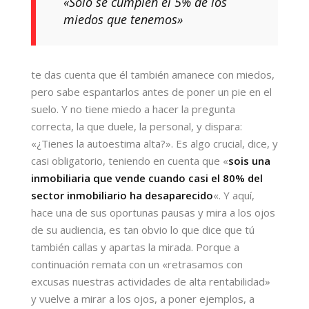
«Sólo se cumplen el 5% de los
miedos que tenemos»
te das cuenta que él también amanece con miedos,
pero sabe espantarlos antes de poner un pie en el
suelo. Y no tiene miedo a hacer la pregunta
correcta, la que duele, la personal, y dispara:
«¿Tienes la autoestima alta?». Es algo crucial, dice, y
casi obligatorio, teniendo en cuenta que «
sois una
inmobiliaria que vende cuando casi el 80% del
sector inmobiliario ha desaparecido
«. Y aquí,
hace una de sus oportunas pausas y mira a los ojos
de su audiencia, es tan obvio lo que dice que tú
también callas y apartas la mirada. Porque a
continuación remata con un «retrasamos con
excusas nuestras actividades de alta rentabilidad»
y vuelve a mirar a los ojos, a poner ejemplos, a