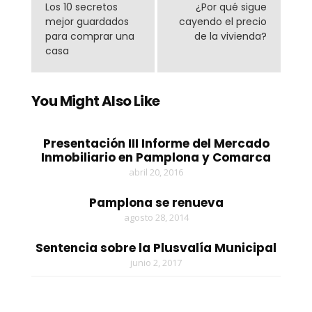
Los 10 secretos
¿Por qué sigue
mejor guardados
cayendo el precio
para comprar una
de la vivienda?
casa
You Might Also Like
Presentación III Informe del Mercado
Inmobiliario en Pamplona y Comarca
abril 20, 2016
Pamplona se renueva
agosto 28, 2014
Sentencia sobre la Plusvalía Municipal
junio 2, 2017