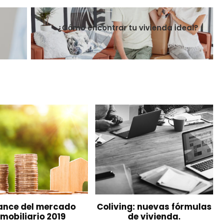
¿Cómo encontrar tu vivienda ideal?
ance del mercado
Coliving: nuevas fórmulas
nmobiliario 2019
de vivienda.