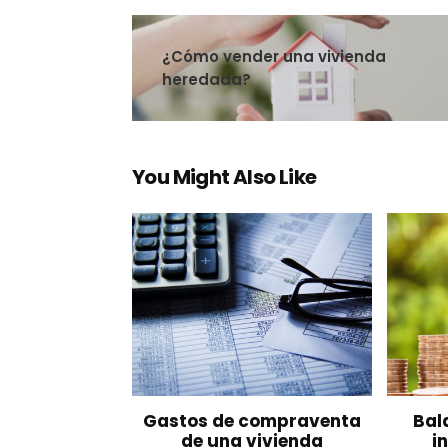
¿Cómo vender una vivienda
heredada?
You Might Also Like
Gastos de compraventa
Bal
de una vivienda
i