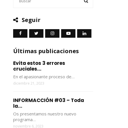
Seguir
Últimas publicaciones
Evita estos 3 errores
cruciales...
En el apasionante proceso de…
diciembre 21, 2023
INFORMACCIÓN #03 – Toda
la...
Os presentamos nuestro nuevo
programa…
noviembre 6, 2023