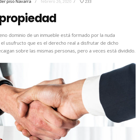
er piso Navarra
febrero 26, 2020
233
/
/
 propiedad
leno dominio de un inmueble está formado por la nuda
el usufructo que es el derecho real a disfrutar de dicho
caigan sobre las mismas personas, pero a veces está dividido.