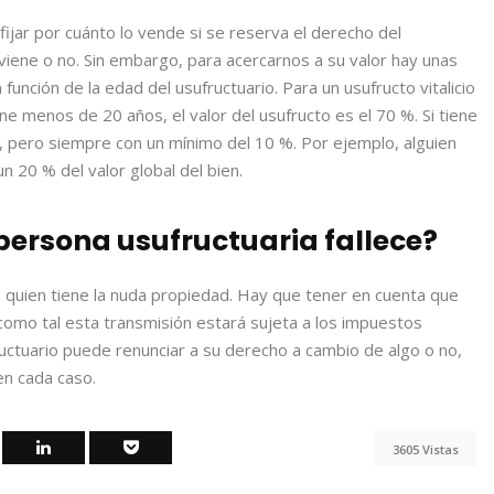
fijar por cuánto lo vende si se reserva el derecho del
nviene o no. Sin embargo, para acercarnos a su valor hay unas
función de la edad del usufructuario. Para un usufructo vitalicio
tiene menos de 20 años, el valor del usufructo es el 70 %. Si tiene
io, pero siempre con un mínimo del 10 %. Por ejemplo, alguien
n 20 % del valor global del bien.
ersona usufructuaria fallece?
quien tiene la nuda propiedad. Hay que tener en cuenta que
como tal esta transmisión estará sujeta a los impuestos
uctuario puede renunciar a su derecho a cambio de algo o no,
en cada caso.
3605 Vistas