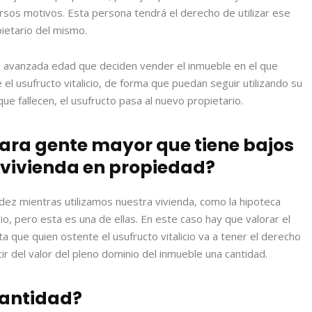
versos motivos. Esta persona tendrá el derecho de utilizar ese
ietario del mismo.
 avanzada edad que deciden vender el inmueble en el que
el usufructo vitalicio, de forma que puedan seguir utilizando su
ue fallecen, el usufructo pasa al nuevo propietario.
ara gente mayor que tiene bajos
a vivienda en propiedad
?
idez mientras utilizamos nuestra vivienda, como la hipoteca
cio, pero esta es una de ellas. En este caso hay que valorar el
 que quien ostente el usufructo vitalicio va a tener el derecho
ir del valor del pleno dominio del inmueble una cantidad.
cantidad?