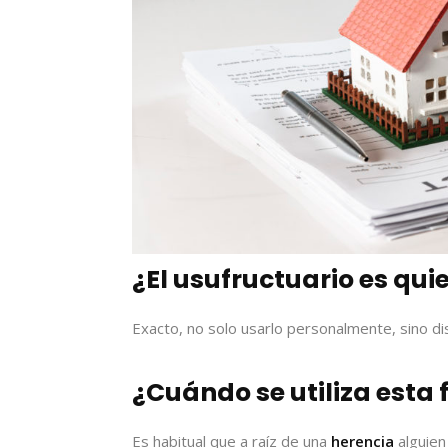
¿El usufructuario es qui
Exacto, no solo usarlo personalmente, sino di
¿Cuándo se utiliza esta 
Es habitual que a raíz de una
herencia
alguien