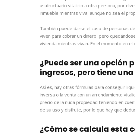
usufructuario vitalicio a otra persona, por di
inmueble mientras viva, aunque no sea el prop
También puede darse el caso de personas de
viven para cobrar un dinero, pero quedándose 
vivienda mientras vivan. En el momento en el q
¿Puede ser una opción p
ingresos, pero tiene un
Así es, hay otras fórmulas para conseguir liqu
inversa o la venta con un arrendamiento vitali
precio de la nuda propiedad teniendo en cuenta
de su uso y disfrute, por lo que hay que deduc
¿Cómo se calcula esta 