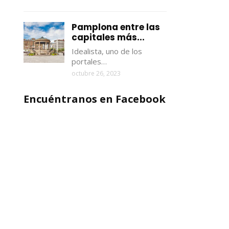
Pamplona entre las
capitales más...
Idealista, uno de los
portales…
octubre 26, 2023
Encuéntranos en Facebook