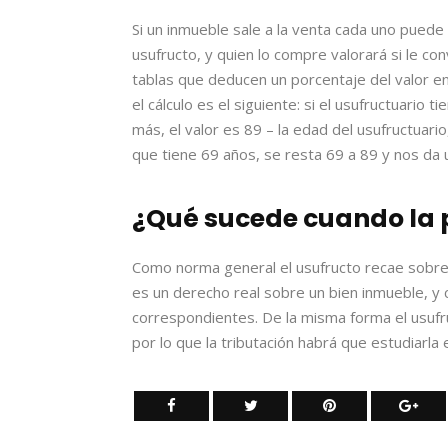
Si un inmueble sale a la venta cada uno puede 
usufructo, y quien lo compre valorará si le co
tablas que deducen un porcentaje del valor en 
el cálculo es el siguiente: si el usufructuario 
más, el valor es 89 – la edad del usufructuar
que tiene 69 años, se resta 69 a 89 y nos da u
¿Qué sucede cuando la p
Como norma general el usufructo recae sobre 
es un derecho real sobre un bien inmueble, y 
correspondientes. De la misma forma el usufr
por lo que la tributación habrá que estudiarla 