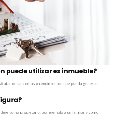
en puede utilizar es inmueble
?
sfrutar de las rentas o rendimientos que pueda generar.
figura?
 deje como propietario, por ejemplo a un familiar y como