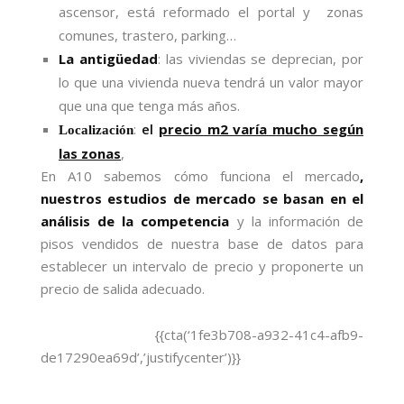
ascensor, está reformado el portal y zonas
comunes, trastero, parking…
La antigüedad
: las viviendas se deprecian, por
lo que una vivienda nueva tendrá un valor mayor
que una que tenga más años.
:
el
precio m2 varía mucho según
Localización
las zonas
,
En A10 sabemos cómo funciona el mercado
,
nuestros estudios de mercado se basan en el
análisis de la competencia
y la información de
pisos vendidos de nuestra base de datos
para
establecer un intervalo de precio y proponerte un
precio de salida adecuado.
{{cta(‘1fe3b708-a932-41c4-afb9-
de17290ea69d’,’justifycenter’)}}