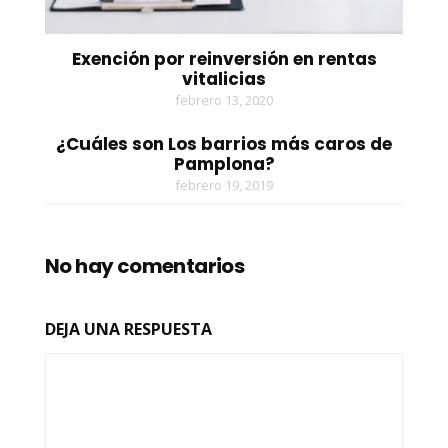
Exención por reinversión en rentas
vitalicias
febrero 13, 2020
¿Cuáles son Los barrios más caros de
Pamplona?
febrero 19, 2019
No hay comentarios
DEJA UNA RESPUESTA