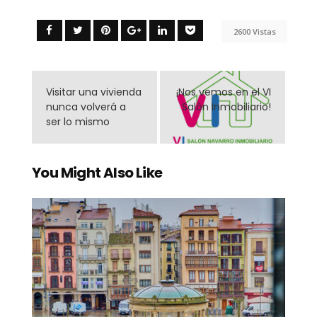
2600 Vistas
Visitar una vivienda
¡Nos vemos en el VI
nunca volverá a
Salón Inmobiliario!
ser lo mismo
You Might Also Like