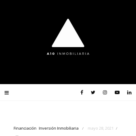
Financiación
Inversión Inmobiliaria
mayo 28, 2021
/
/