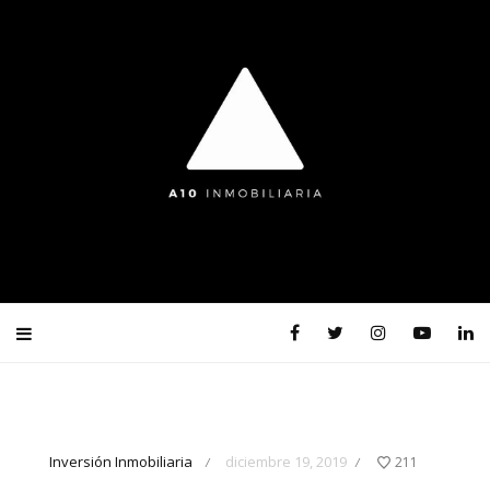
Inversión Inmobiliaria
diciembre 19, 2019
211
/
/