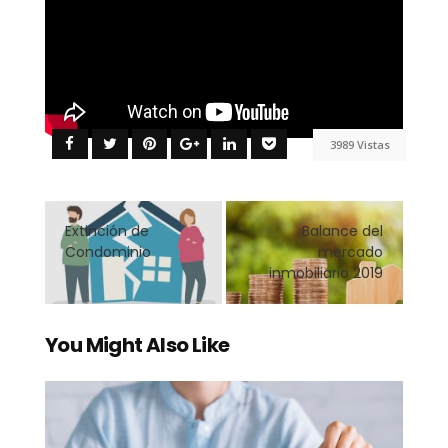
3989 Vistas
Extinción de
Balance del
Condominio
mercado
inmobiliario 2019
You Might Also Like