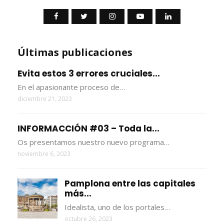
Últimas publicaciones
Evita estos 3 errores cruciales...
En el apasionante proceso de…
diciembre 21, 2023
INFORMACCIÓN #03 – Toda la...
Os presentamos nuestro nuevo programa…
noviembre 6, 2023
Pamplona entre las capitales
más...
Idealista, uno de los portales…
octubre 26, 2023