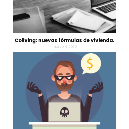
Coliving: nuevas fórmulas de vivienda.
marzo 4, 2020