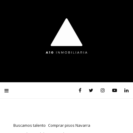
Buscamos talento
Comprar pisos Navarra