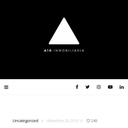
Uncategorized
diciembre 20, 2013
248
/
/