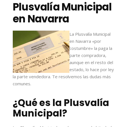
Plusvalía Municipal
en Navarra
La Plusvalía Municipal
en Navarra «por
costumbre» la paga la
parte compradora,
aunque en el resto del
estado, lo hace por ley
la parte vendedora. Te resolvemos las dudas más
comunes.
¿Qué es la Plusvalía
Municipal?