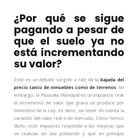
¿Por qué se sigue
pagando a pesar de
que el suelo ya no
está incrementando
su valor?
Este es un debate surgido a raíz de la
bajada del
precio tanto de inmuebles como de terrenos
. Sin
embargo, la Plusvalía Municipal es un impuesto real:
el incremento de valor que grava se produce por
ministerio de la Ley, es decir, sin tener en cuenta la
variación del valor real o de mercado. Como hemos
dicho, este impuesto responde a las mejoras que
se realizan en una población y que en principio