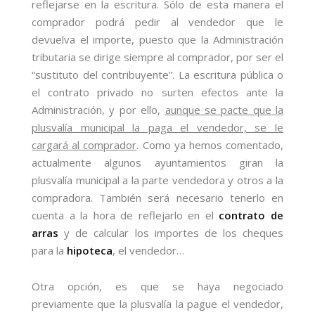
reflejarse en la escritura. Sólo de esta manera el
comprador podrá pedir al vendedor que le
devuelva el importe, puesto que la Administración
tributaria se dirige siempre al comprador, por ser el
“sustituto del contribuyente”. La escritura pública o
el contrato privado no surten efectos ante la
Administración, y por ello,
aunque se pacte que la
plusvalía municipal la paga el vendedor, se le
cargará al comprador
. Como ya hemos comentado,
actualmente algunos ayuntamientos giran la
plusvalía municipal a la parte vendedora y otros a la
compradora. También será necesario tenerlo en
cuenta a la hora de reflejarlo en el
contrato de
arras
y de calcular los importes de los cheques
para la
hipoteca
, el vendedor…
Otra opción, es que se haya negociado
previamente que la plusvalía la pague el vendedor,