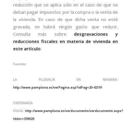
reducción que se aplica sólo en el caso de que se
deban pagar impuestos por la compra o la venta de
la vivienda. En caso de que dicha venta no esté
gravada, no habrá ningún gasto que reducir.
Consulta más sobre
desgravaciones y
reducciones fiscales en materia de vivienda en
este artículo
.
Fuentes:
LA PLUSVALÍA EN NAVARRA:
http://www.pamplona.es/verPagina.asp?idPag=20-42191
ORDENANZA
FISCAL:
http://www.pamplona.es/verdocumento/verdocumento.aspx?
iddoc=339020