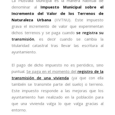
La Plusvalía Municipal es la manera habitual de
denominar al
Impuesto Municipal sobre el
Incremento del Valor de los Terrenos de
Naturaleza Urbana
(IIVTNU). Este impuesto
grava el incremento de valor que experimentan
dichos terrenos y se paga cuando
se registra su
transmisión
, es decir cuando se cambia la
titularidad catastral tras llevar las escritura al
ayuntamiento.
El pago de dicho impuesto no es periódico, sino
puntual.
Se paga en el momento del
registro de la
transmisión de una vivienda
(ya que con ella
también se transmite parte del suelo) o terreno.
Este impuesto responde a las mejoras que los
ayuntamiento han realizado en la población para
que una vivienda valga lo que valga gracias al
entorno.