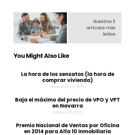
Contrato de
Nuestros 5
alquiler: ¿qué debe
artículos más
incluir?
leídos
You Might Also Like
La hora de los sensatos (la hora de
comprar vivienda)
diciembre 23, 2015
Baja el máximo del precio de VPO y VPT
en Navarra
octubre 28, 2015
Premio Nacional de Ventas por Oficina
en 2014 para Alfa 10 Inmobiliaria