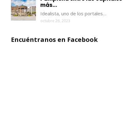
más...
Idealista, uno de los portales…
octubre 26, 2023
Encuéntranos en Facebook