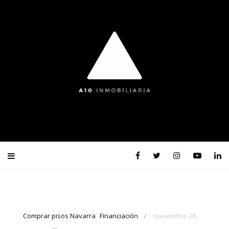
Comprar pisos Navarra
Financiación
noviembre 28,
/