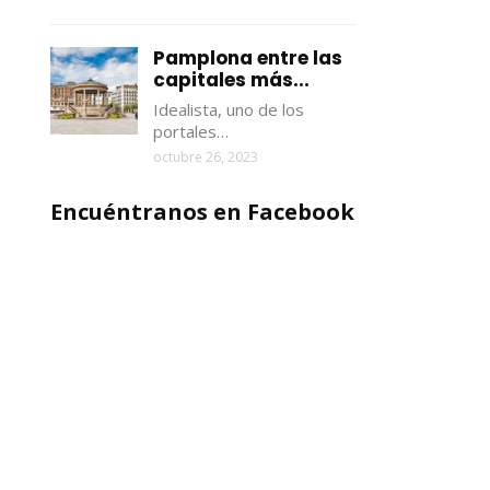
Pamplona entre las
capitales más...
Idealista, uno de los
portales…
octubre 26, 2023
Encuéntranos en Facebook