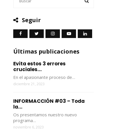
Seguir
Últimas publicaciones
Evita estos 3 errores
cruciales...
En el apasionante proceso de…
diciembre 21, 2023
INFORMACCIÓN #03 – Toda
la...
Os presentamos nuestro nuevo
programa…
noviembre 6, 2023