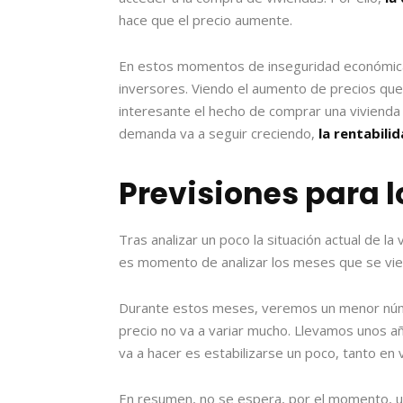
hace que el precio aumente.
En estos momentos de inseguridad económica, 
inversores. Viendo el aumento de precios qu
interesante el hecho de comprar una vivienda p
demanda va a seguir creciendo,
la rentabili
Previsiones para 
Tras analizar un poco la situación actual de l
es momento de analizar los meses que se vien
Durante estos meses, veremos un menor núm
precio no va a variar mucho. Llevamos unos a
va a hacer es estabilizarse un poco, tanto e
En resumen, no se espera, por el momento, un