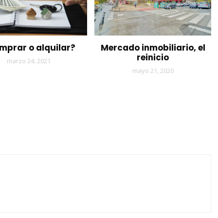
mprar o alquilar?
Mercado inmobiliario, el
reinicio
marzo 24, 2021
mayo 21, 2020