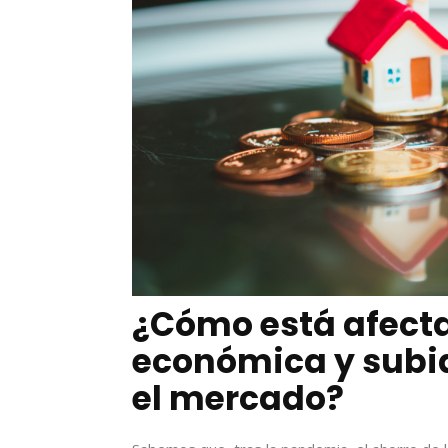
¿Cómo está afect
económica y subid
el mercado?