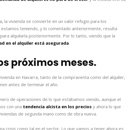
la vivienda se convierte en un valor refugio para los
e estamos teniendo, y lo comentado anteriormente, resulta
ara alquilarla posteriormente. Por lo tanto, viendo que la
dad en el alquiler está asegurada
.
los próximos meses.
a vivienda en Navarra, tanto de la compraventa como del alquiler,
en antes de terminar el año.
ero de operaciones de lo que estábamos viendo, aunque el
ños con una
tendencia alcista en los precios
y ahora lo que
n viviendas de segunda mano como de obra nueva.
a crisis como tal en el sector. Lo que vamos a tener ahora es