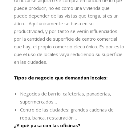
Un local se alquila o se compra en función de lo que
puede producir, no es como una vivienda que
puede depender de las vistas que tenga, si es un
ático… Aquí únicamente se basa en su
productividad, y por tanto se verán influenciados
por la cantidad de superficie de centro comercial
que hay, el propio comercio electrónico. Es por esto
que el uso de locales vaya reduciendo su superficie
en las ciudades.
Tipos de negocio que demandan locales:
Negocios de barrio: cafeterías, panaderías,
supermercados…
Centro de las ciudades: grandes cadenas de
ropa, banca, restauración…
¿Y qué pasa con las oficinas?