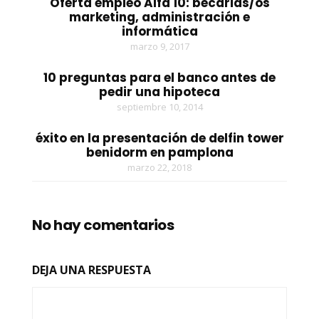
Oferta empleo Alfa 10: becarias/os
marketing, administración e
informática
marzo 9, 2017
10 preguntas para el banco antes de
pedir una hipoteca
septiembre 10, 2014
éxito en la presentación de delfin tower
benidorm en pamplona
marzo 22, 2018
No hay comentarios
DEJA UNA RESPUESTA