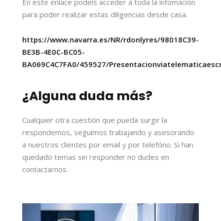
En este enlace podeís acceder a toda la infomación
para poder realizar estas diligencias desde casa.
https://www.navarra.es/NR/rdonlyres/98018C39-
BE3B-4E0C-BC05-
BA069C4C7FA0/459527/Presentacionviatelematicaescri
¿Alguna duda más?
Cualquier otra cuestión que pueda surgir la
respondemos, seguimos trabajando y asesorando
a nuestros clientes por email y por telefóno. Si han
quedado temas sin responder no dudes en
contactarnos.