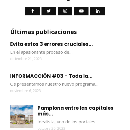
Últimas publicaciones
Evita estos 3 errores cruciales...
En el apasionante proceso de…
diciembre 21, 2023
INFORMACCIÓN #03 – Toda la...
Os presentamos nuestro nuevo programa…
noviembre 6, 2023
Pamplona entre las capitales
más...
Idealista, uno de los portales…
octubre 26, 2023