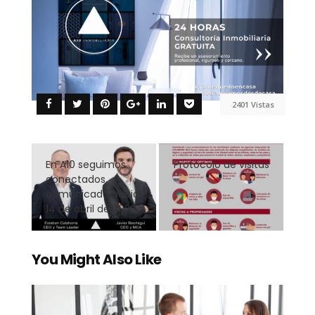
2401 Vistas
En A10 seguimos
Protocolo de visitas
conectados,
comunicado oficial
14 de abril de 2020
You Might Also Like