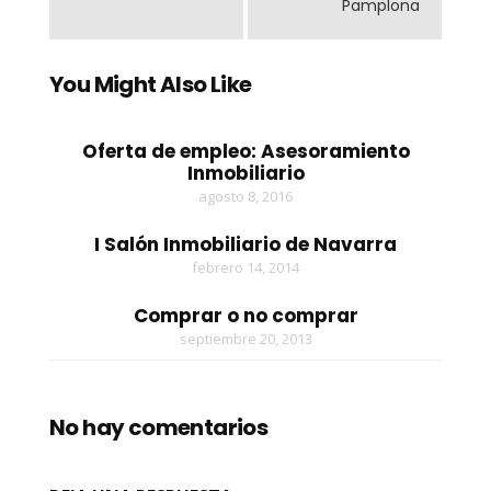
Pamplona
You Might Also Like
Oferta de empleo: Asesoramiento
Inmobiliario
agosto 8, 2016
I Salón Inmobiliario de Navarra
febrero 14, 2014
Comprar o no comprar
septiembre 20, 2013
No hay comentarios