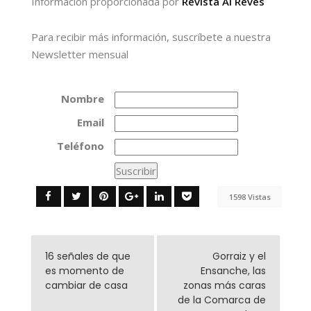
Información proporcionada por
Revista Al Revés
Para recibir más información, suscríbete a nuestra
Newsletter mensual
Nombre
Email
Teléfono
1598 Vistas
16 señales de que
Gorraiz y el
es momento de
Ensanche, las
cambiar de casa
zonas más caras
de la Comarca de