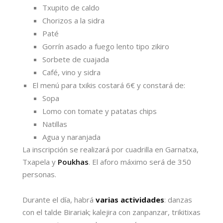
Txupito de caldo
Chorizos a la sidra
Paté
Gorrín asado a fuego lento tipo zikiro
Sorbete de cuajada
Café, vino y sidra
El menú para txikis costará 6€ y constará de:
Sopa
Lomo con tomate y patatas chips
Natillas
Agua y naranjada
La inscripción se realizará por cuadrilla en Garnatxa,
Txapela y
Poukhas
. El aforo máximo será de 350
personas.
Durante el día, habrá
varias actividades
: danzas
con el talde Birariak; kalejira con zanpanzar, trikitixas