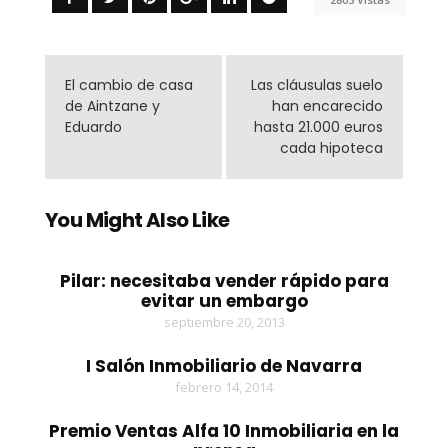
El cambio de casa
Las cláusulas suelo
de Aintzane y
han encarecido
Eduardo
hasta 21.000 euros
cada hipoteca
You Might Also Like
Pilar: necesitaba vender rápido para
evitar un embargo
septiembre 20, 2013
I Salón Inmobiliario de Navarra
febrero 14, 2014
Premio Ventas Alfa 10 Inmobiliaria en la