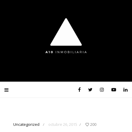
Uncategorized
octubre 26, 2015
200
/
/