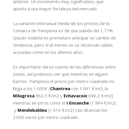
anterior. Un incremento muy significativo, que
apunta a una mayor fortaleza del mercado.
La variación interanual media de los precios de la
Comarca de Pamplona es de una subida del 1,77%.
Quizás todavía es prematuro anticipar un cambio de
tendencia, pero sí al menos no se observan caídas
acusadas como en los últimos años.
Es importante darse cuenta de las diferencias entre
zonas, así podemos ver que mientras en alguno
barrios Pamplona el precio por metro cuadrado no
llega a los 1.000€ (
Chantrea
con 1.061 €/m2, la
Milagrosa
962,5 €/m2 y
Echavacoiz
696,2 €/m2)
mientras en otros como el
I Ensanche
(1.984 €/m2)
y
Mendebaldea
(1.910 €/m2) casi alcanzan los
2.000 euros por metro cuadrado.