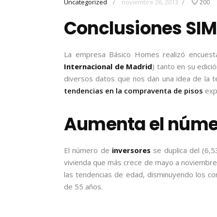
Uncategorized
noviembre 26, 2013
200
/
/
Conclusiones SIM
La empresa Básico Homes realizó encuesta
Internacional de Madrid
) tanto en su edici
diversos datos que nos dan una idea de la 
tendencias en la compraventa de pisos
exp
Aumenta el númer
El número de
inversores
se duplica del (6,
vivienda que más crece de mayo a noviembre 
las tendencias de edad, disminuyendo los 
de 55 años.