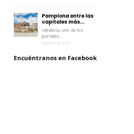
Pamplona entre las
capitales más...
Idealista, uno de los
portales…
octubre 26, 2023
Encuéntranos en Facebook