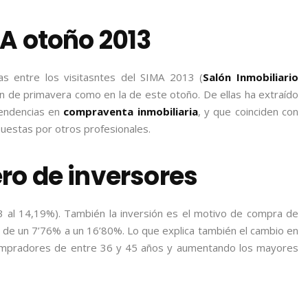
A otoño 2013
s entre los visitasntes del SIMA 2013 (
Salón Inmobiliario
ón de primavera como en la de este otoño. De ellas ha extraído
tendencias en
compraventa inmobiliaria
, y que coinciden con
uestas por otros profesionales.
o de inversores
53 al 14,19%). También la inversión es el motivo de compra de
de un 7’76% a un 16’80%. Lo que explica también el cambio en
compradores de entre 36 y 45 años y aumentando los mayores