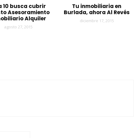
a 10 busca cubrir
Tu inmobiliaria en
to Asesoramiento
Burlada, ahora Al Revés
obiliario Alquiler
diciembre 17, 2015
agosto 27, 2015