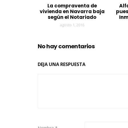
La compraventa de
Alf
vivienda en Navarra baja
pues
según el Notariado
Inm
agosto 1, 2016
No hay comentarios
DEJA UNA RESPUESTA
Nombre
*