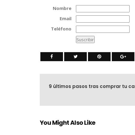
Nombre
Email
Teléfono
9 últimos pasos tras comprar tu c
You Might Also Like