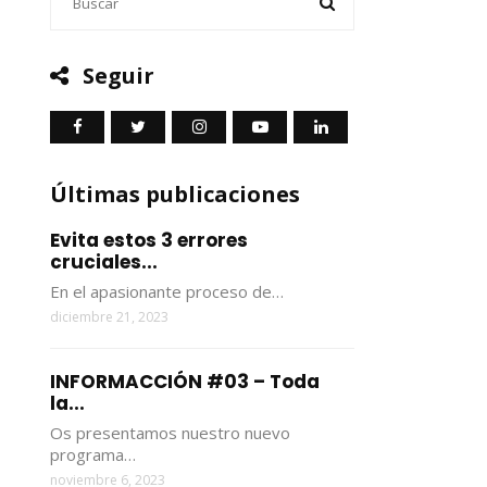
Seguir
Últimas publicaciones
Evita estos 3 errores
cruciales...
En el apasionante proceso de…
diciembre 21, 2023
INFORMACCIÓN #03 – Toda
la...
Os presentamos nuestro nuevo
programa…
noviembre 6, 2023