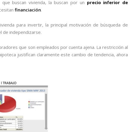
 que buscan vivienda, la buscan por un
precio inferior de
cesitan
financiación
.
enda para invertir, la principal motivación de búsqueda de
el de independizarse.
adores que son empleados por cuenta ajena. La restricción al
hipoteca justifican claramente este cambio de tendencia, ahora