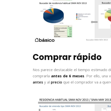
Comprar rápido
Nos parece destacable el tiempo estimado d
comprarla
antes de 6 meses
. Por ello, un
antes
y al
precio
que el comprador va a querer