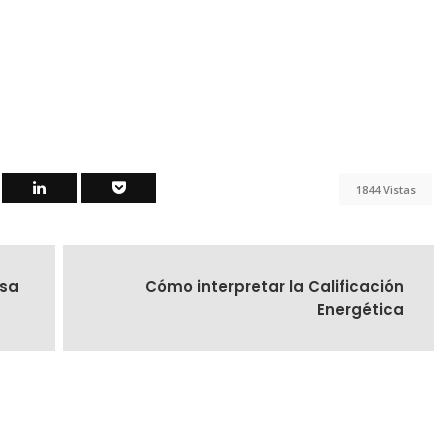
1844 Vistas
asa
Cómo interpretar la Calificación
Energética