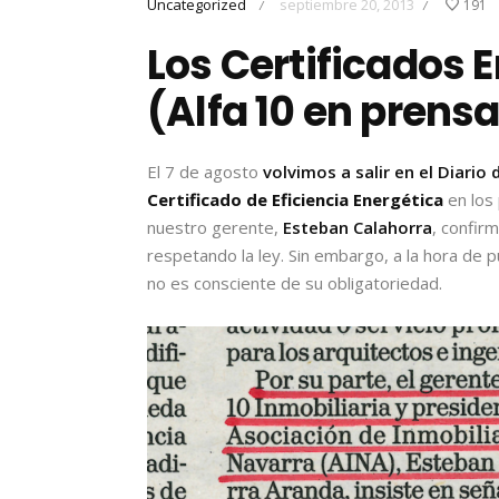
Uncategorized
septiembre 20, 2013
191
/
/
Los Certificados 
(Alfa 10 en prens
El 7 de agosto
volvimos a salir en el Diario
Certificado de Eficiencia Energética
en los
nuestro gerente,
Esteban Calahorra
, confir
respetando la ley. Sin embargo, a la hora de p
no es consciente de su obligatoriedad.