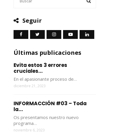
Seguir
Últimas publicaciones
Evita estos 3 errores
cruciales...
En el apasionante proceso de…
diciembre 21, 2023
INFORMACCIÓN #03 – Toda
la...
Os presentamos nuestro nuevo
programa…
noviembre 6, 2023