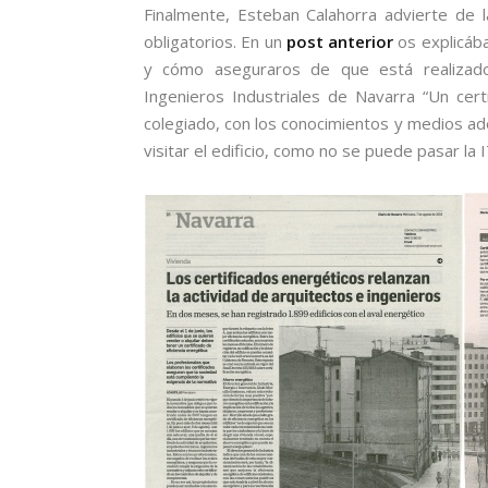
Finalmente, Esteban Calahorra advierte de
obligatorios. En un
post anterior
os explicába
y cómo aseguraros de que está realizado
Ingenieros Industriales de Navarra “Un cer
colegiado, con los conocimientos y medios ade
visitar el edificio, como no se puede pasar la I