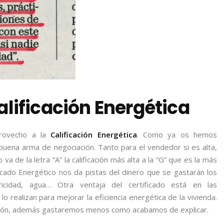
alificación Energética
provecho a la
Calificación Energética
. Como ya os hemos
buena arma de negociación. Tanto para el vendedor si es alta,
a de la letra “A” la calificación más alta a la “G” que es la más
icado Energético nos da pistas del dinero que se gastarán los
ricidad, agua… Otra ventaja del certificado está en las
 realizan para mejorar la eficiencia energética de la vivienda.
ación, además gastaremos menos como acabamos de explicar.