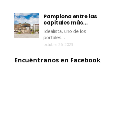
Pamplona entre las
capitales más...
Idealista, uno de los
portales…
octubre 26, 2023
Encuéntranos en Facebook