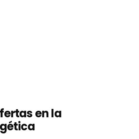
fertas en la
rgética