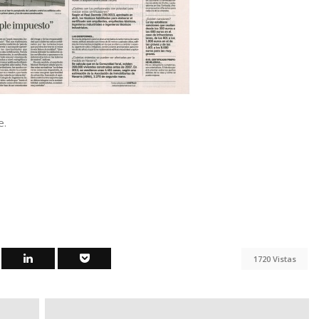
e.
1720 Vistas