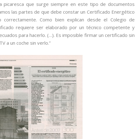
 la picaresca que surge siempre en este tipo de documentos
mos las partes de que debe constar un Certificado Energético
 correctamente. Como bien explican desde el Colegio de
tificado requiere ser elaborado por un técnico competente y
cuados para hacerlo. (…). Es imposible firmar un certificado sin
TV a un coche sin verlo.”