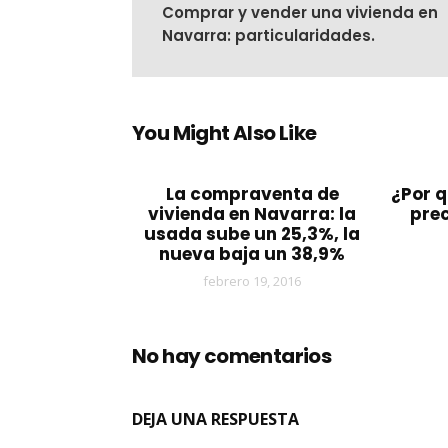
Comprar y vender una vivienda en
Navarra: particularidades.
You Might Also Like
La compraventa de
¿Por q
vivienda en Navarra: la
prec
usada sube un 25,3%, la
nueva baja un 38,9%
febrero 19, 2016
No hay comentarios
DEJA UNA RESPUESTA