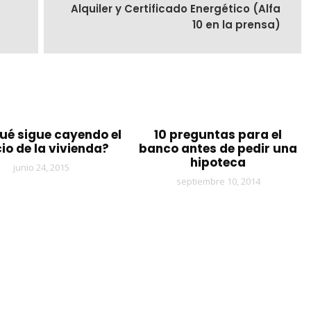
Alquiler y Certificado Energético (Alfa
10 en la prensa)
ué sigue cayendo el
10 preguntas para el
io de la vivienda?
banco antes de pedir una
hipoteca
junio 24, 2015
septiembre 10, 2014