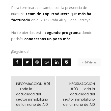
Para terminar, contamos con la presencia de
nuestro
team de Top Producers
que
más ha
facturado
en el 2022 Rafa Alli y Elena Larraya.
No te pierdas este
segundo programa
donde
podrás
conocernos un poco más.
¡Seguimos!
4136 Vistas
INFORMACCIÓN #01
INFORMACCIÓN
– Toda la
#03 – Toda la
actualidad del
actualidad del
sector inmobiliario
sector inmobiliario
de la mano de A10
de la mano de A10