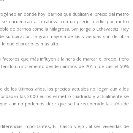
géneo en donde hoy barrios que duplican el precio del metro
s se encuentran a la cabeza con un precio medio por metro
oble de barrios como la Milagrosa, San Jorge o Echavacoiz. Hay
e su ubicación, la gran mayoría de las viviendas son de obra
lo que el precio es más alto.
os factores que más influyen a la hora de marcar el precio. Pero
 a tenido un incremento desde mínimos de 2015 de casi el 50%
io de los últimos años, los precios actuales no llegan aún a los
rondaban los 3000 euros el metro cuadrado y actualmente se
 que aun no podemos decir que se ha recuperado la caída de
iferencias importantes, El Casco viejo , al ser viviendas de