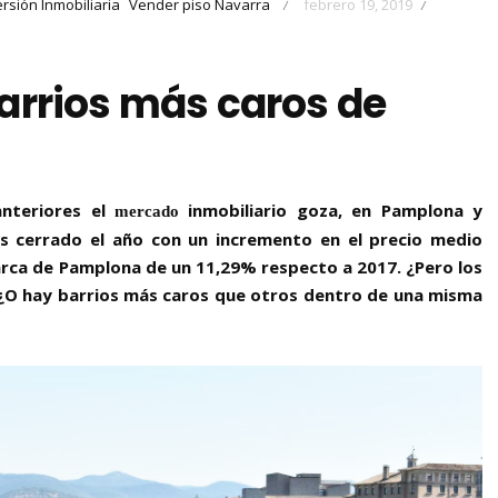
ersión Inmobiliaria
Vender piso Navarra
febrero 19, 2019
/
/
arrios más caros de
nteriores el
inmobiliario goza, en Pamplona y
mercado
s cerrado el año con
un incremento en el precio medio
arca de Pamplona de un 11,29%
respecto a 2017. ¿Pero los
?¿O hay barrios más caros que otros dentro de una misma