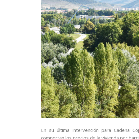
En su última intervención para Cadena Co
comportan los precios de la vivienda por barri