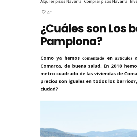
Alquiler pisos Navarra
Comprar pisos Navarra
Inv
271
¿Cuáles son Los b
Pamplona?
Como ya hemos
en
a
comentado
artículos
Comarca, de buena salud. En 2018 hemo
metro cuadrado de las viviendas de Com
precios son iguales en todos los barrios
ciudad?