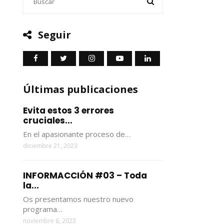
Seguir
Últimas publicaciones
Evita estos 3 errores
cruciales...
En el apasionante proceso de…
diciembre 21, 2023
INFORMACCIÓN #03 – Toda
la...
Os presentamos nuestro nuevo
programa…
noviembre 6, 2023