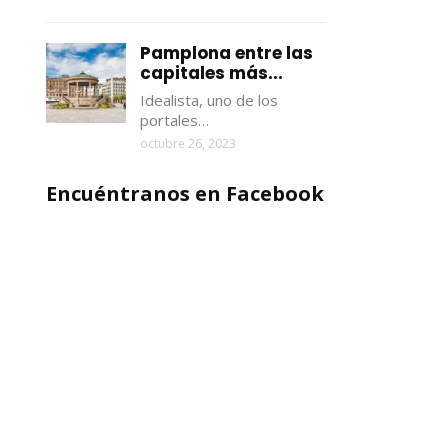
Pamplona entre las
capitales más...
Idealista, uno de los
portales…
octubre 26, 2023
Encuéntranos en Facebook