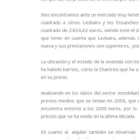
Nos encontramos ante un mercado muy hetero
cuadrado a otros. Lezkairu y los Ensanche
cuadrado de 2.834,62 euros, siendo este el d
que tener en cuenta que Lezkairu, además d
nueva y sus prestaciones son superiores, por 
La ubicación y el estado de la vivienda son l
ha habido barrios, como la Chantrea que ha
en su precio.
Analizando en los datos del sector inmobiliar
precios medios que se tenían en 2006, que 
encuentra entorno a los 2000 euros, por lo
precios que se ha vivido en la última década.
En cuanto al alquiler también se observan d