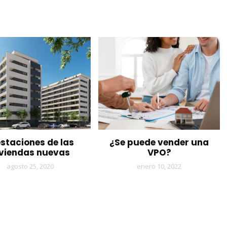
staciones de las
¿Se puede vender una
iviendas nuevas
VPO?
agosto 25, 2020
enero 10, 2022