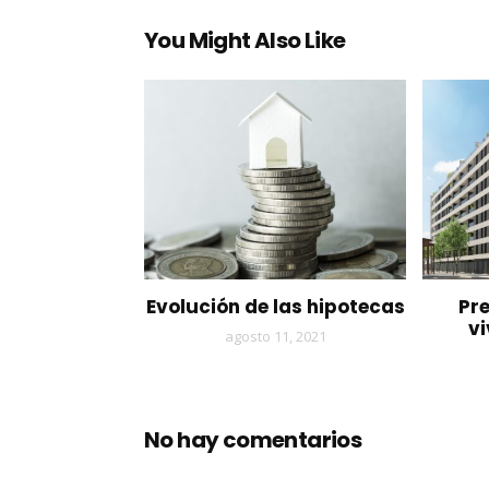
You Might Also Like
Evolución de las hipotecas
Pre
v
agosto 11, 2021
No hay comentarios