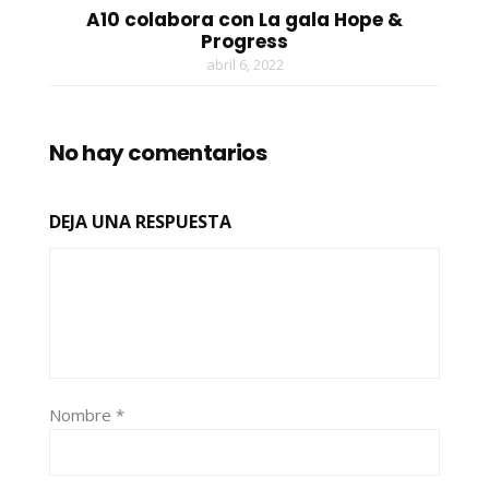
A10 colabora con La gala Hope &
Progress
abril 6, 2022
No hay comentarios
DEJA UNA RESPUESTA
Nombre
*