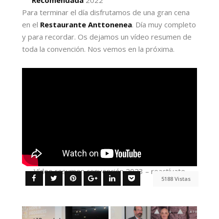
Para terminar el día disfrutamos de una gran cena
en el
Restaurante Anttonenea
. Día muy completo
y para recordar. Os dejamos un vídeo resumen de
toda la convención. Nos vemos en la próxima.
Vídeo resumen convención 2023 – reactívate
5188 Vistas