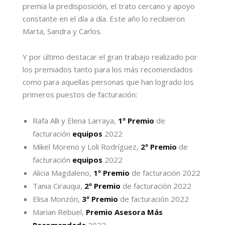
premia la predisposición, el trato cercano y apoyo
constante en el día a día. Este año lo recibieron
Marta, Sandra y Carlos.
Y por último destacar el gran trabajo realizado por
los premiados tanto para los más recomendados
como para aquellas personas que han logrado los
primeros puestos de facturación:
Rafa Alli y Elena Larraya,
1º Premio
de
facturación
equipos
2022
Mikel Moreno y Loli Rodríguez,
2º Premio
de
facturación
equipos
2022
Alicia Magdaleno,
1º Premio
de facturación 2022
Tania Cirauqui,
2º Premio
de facturación 2022
Elisa Monzón,
3º Premio
de facturación 2022
Marian Rebuel,
Premio Asesora Más
Recomendada
2022