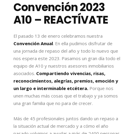
Convención 2023
A10 – REACTÍVATE
El pasado 13 de enero celebramos nuestra
Convención Anual
. En ella pudimos disfrutar de
una jornada de repaso del año y todo lo nuevo que
nos espera este 2023. Pasamos un gran día todo el
equipo de A10 y nuestros asesores inmobiliarios
asociados.
Compartiendo vivencias, risas,
reconocimientos, alegrías, premios, emoción y
un largo e interminable etcétera.
Porque nos
unen muchas más cosas que el trabajo y ya somos
una gran familia que no para de crecer.
Más de 45 profesionales juntos dando un repaso a
la situación actual de mercado y a cómo el año
pasado volvimos a ayudar a más de 2400 personas