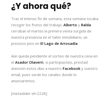
¿Y ahora qué?
Tras el intenso fin de semana, esta semana tocaba
recoger los frutos del trabajo.
Alberto
y
Ralda
cerraban el martes la primera venta surgida de
nuestra presencia en el Salón Inmobiliario, un
precioso piso en
El Lago de Arrosadía
.
Aún queda pendiente el sorteo de nuestra cena en
el
Asador Olaverri
, si participasteis, prestad
atención estos días a nuestro
Facebook
y vuestro
email, pues serán los canales donde lo
anunciaremos.
[metaslider id=2228]