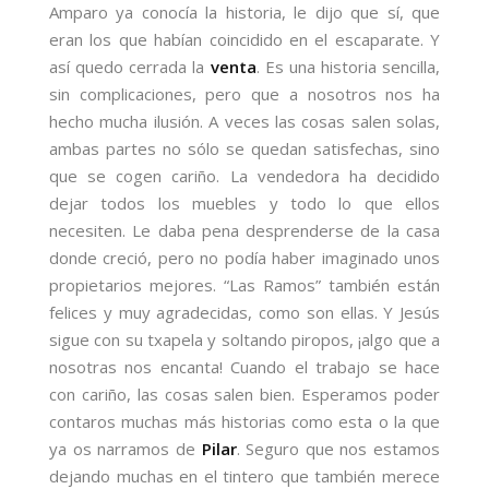
Amparo ya conocía la historia, le dijo que sí, que
eran los que habían coincidido en el escaparate. Y
así quedo cerrada la
venta
. Es una historia sencilla,
sin complicaciones, pero que a nosotros nos ha
hecho mucha ilusión. A veces las cosas salen solas,
ambas partes no sólo se quedan satisfechas, sino
que se cogen cariño. La vendedora ha decidido
dejar todos los muebles y todo lo que ellos
necesiten. Le daba pena desprenderse de la casa
donde creció, pero no podía haber imaginado unos
propietarios mejores. “Las Ramos” también están
felices y muy agradecidas, como son ellas. Y Jesús
sigue con su txapela y soltando piropos, ¡algo que a
nosotras nos encanta! Cuando el trabajo se hace
con cariño, las cosas salen bien. Esperamos poder
contaros muchas más historias como esta o la que
ya os narramos de
Pilar
. Seguro que nos estamos
dejando muchas en el tintero que también merece