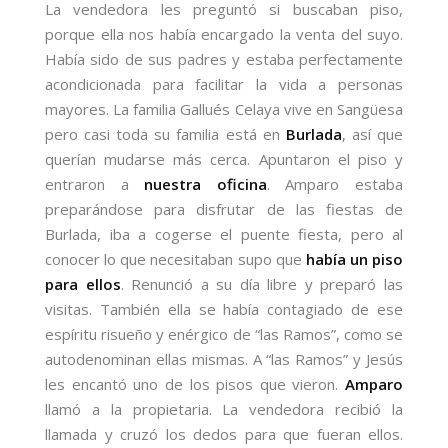
La vendedora les preguntó si buscaban piso,
porque ella nos había encargado la venta del suyo.
Había sido de sus padres y estaba perfectamente
acondicionada para facilitar la vida a personas
mayores. La familia Gallués Celaya vive en Sangüesa
pero casi toda su familia está en
Burlada
, así que
querían mudarse más cerca. Apuntaron el piso y
entraron a
nuestra oficina
.
Amparo estaba
preparándose para disfrutar de las fiestas de
Burlada, iba a cogerse el puente fiesta, pero al
conocer lo que necesitaban supo que
había un piso
para ellos
. Renunció a su día libre y preparó las
visitas. También ella se había contagiado de ese
espíritu risueño y enérgico de “las Ramos”, como se
autodenominan ellas mismas. A “las Ramos” y Jesús
les encantó uno de los pisos que vieron.
Amparo
llamó a la propietaria. La vendedora recibió la
llamada y cruzó los dedos para que fueran ellos.