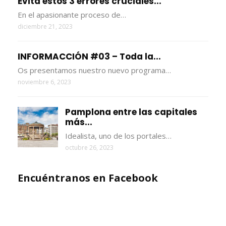
Evita estos 3 errores cruciales...
En el apasionante proceso de…
diciembre 21, 2023
INFORMACCIÓN #03 – Toda la...
Os presentamos nuestro nuevo programa…
noviembre 6, 2023
Pamplona entre las capitales
más...
Idealista, uno de los portales…
octubre 26, 2023
Encuéntranos en Facebook